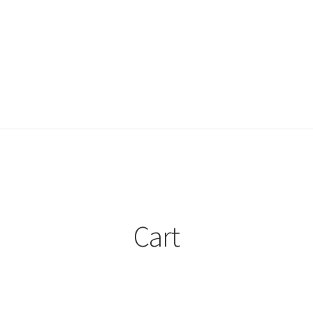
y
Sobre nosotros
Cart