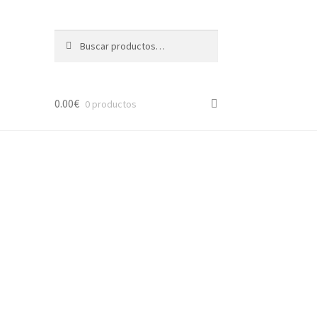
Buscar
Buscar
por:
0.00
€
0 productos