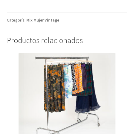
BLUSAS
VINTAGE
cantidad
Categoría:
Mix Mujer Vintage
Productos relacionados