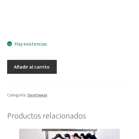
Hay existencias
LOTE
Añadir al carrito
20kg
SPORTWEAR
cantidad
Categoría:
Sportwear
Productos relacionados