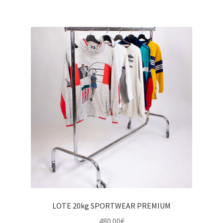
LOTE 20kg SPORTWEAR PREMIUM
480.00
€